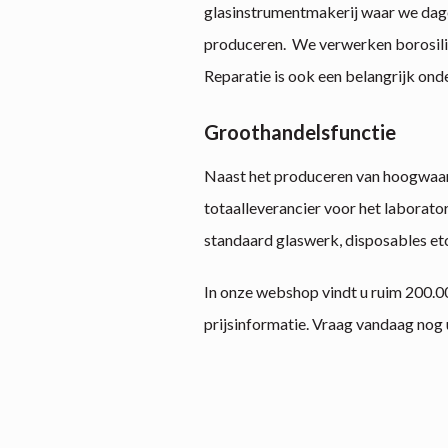
glasinstrumentmakerij waar we da
produceren. We verwerken borosilic
Reparatie is ook een belangrijk onde
Groothandelsfunctie
Naast het produceren van hoogwaar
totaalleverancier voor het laborato
standaard glaswerk, disposables etc
In onze webshop vindt u ruim 200.00
prijsinformatie. Vraag vandaag nog 
info@lgsbv.com
Contact