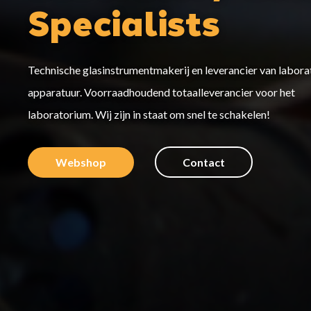
Specialists
Technische glasinstrumentmakerij en leverancier van labor
apparatuur. Voorraadhoudend totaalleverancier voor het
laboratorium. Wij zijn in staat om snel te schakelen!
Webshop
Contact