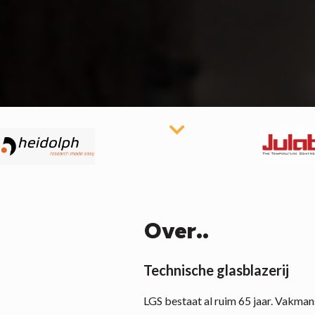
Over..
Technische glasblazerij
LGS bestaat al ruim 65 jaar. Vakma