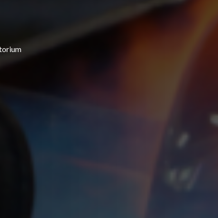
atorium