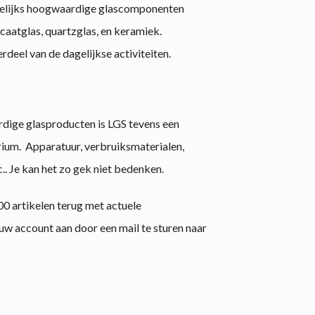
gelijks hoogwaardige glascomponenten
aatglas, quartzglas, en keramiek.
rdeel van de dagelijkse activiteiten.
dige glasproducten is LGS tevens een
rium. Apparatuur, verbruiksmaterialen,
.. Je kan het zo gek niet bedenken.
0 artikelen terug met actuele
uw account aan door een mail te sturen naar